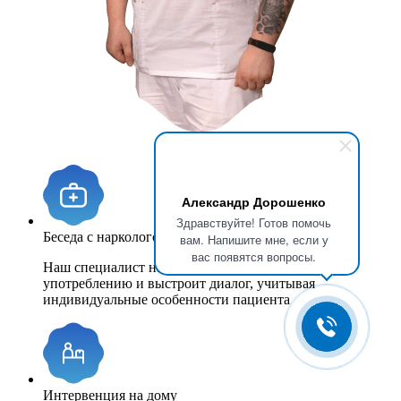
Александр Дорошенко
Здравствуйте! Готов помочь
Беседа с наркологом в клинике
вам. Напишите мне, если у
вас появятся вопросы.
Наш специалист найдет причины, побудившие к
употреблению и выстроит диалог, учитывая
индивидуальные особенности пациента
Интервенция на дому