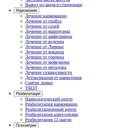
Вывод из запоя в стационаре
Наркомания
Лечение наркомании
Лечение от спайса
Лечение от солей
Лечение от марихуаны
Лечение от амфетамина
Лечение от кодеина
Лечение от Лирики
Лечение от кокаина
Лечение от героина
Лечение от мефедрона
Лечение от метадона
Лечение созависимости
Детоксикация от наркотиков
Снятие ломки
УБОД
Реабилитация
Наркологический центр
Реабилитация наркомании
Реабилитационный центр
Реабилитация алкоголизма
Реабилитация 12 шагов
Психиатрия