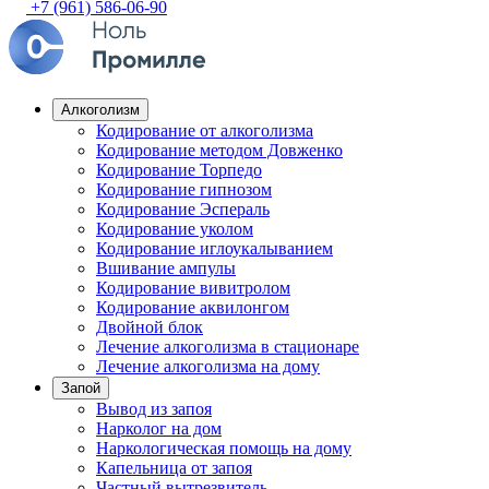
+7 (961) 586-06-90
Алкоголизм
Кодирование от алкоголизма
Кодирование методом Довженко
Кодирование Торпедо
Кодирование гипнозом
Кодирование Эспераль
Кодирование уколом
Кодирование иглоукалыванием
Вшивание ампулы
Кодирование вивитролом
Кодирование аквилонгом
Двойной блок
Лечение алкоголизма в стационаре
Лечение алкоголизма на дому
Запой
Вывод из запоя
Нарколог на дом
Наркологическая помощь на дому
Капельница от запоя
Частный вытрезвитель