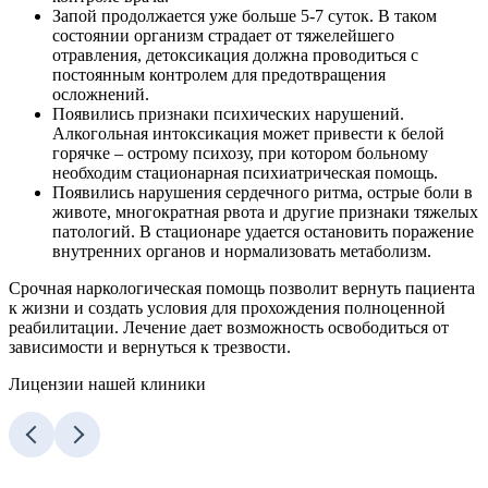
Запой продолжается уже больше 5-7 суток. В таком
состоянии организм страдает от тяжелейшего
отравления, детоксикация должна проводиться с
постоянным контролем для предотвращения
осложнений.
Появились признаки психических нарушений.
Алкогольная интоксикация может привести к белой
горячке – острому психозу, при котором больному
необходим стационарная психиатрическая помощь.
Появились нарушения сердечного ритма, острые боли в
животе, многократная рвота и другие признаки тяжелых
патологий. В стационаре удается остановить поражение
внутренних органов и нормализовать метаболизм.
Срочная наркологическая помощь позволит вернуть пациента
к жизни и создать условия для прохождения полноценной
реабилитации. Лечение дает возможность освободиться от
зависимости и вернуться к трезвости.
Лицензии нашей клиники