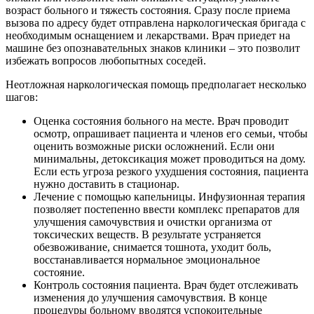
возраст больного и тяжесть состояния. Сразу после приема
вызова по адресу будет отправлена наркологическая бригада с
необходимым оснащением и лекарствами. Врач приедет на
машине без опознавательных знаков клиники – это позволит
избежать вопросов любопытных соседей.
Неотложная наркологическая помощь предполагает несколько
шагов:
Оценка состояния больного на месте. Врач проводит
осмотр, опрашивает пациента и членов его семьи, чтобы
оценить возможные риски осложнений. Если они
минимальны, детоксикация может проводиться на дому.
Если есть угроза резкого ухудшения состояния, пациента
нужно доставить в стационар.
Лечение с помощью капельницы. Инфузионная терапия
позволяет постепенно ввести комплекс препаратов для
улучшения самочувствия и очистки организма от
токсических веществ. В результате устраняется
обезвоживание, снимается тошнота, уходит боль,
восстанавливается нормальное эмоциональное
состояние.
Контроль состояния пациента. Врач будет отслеживать
изменения до улучшения самочувствия. В конце
процедуры больному вводятся успокоительные