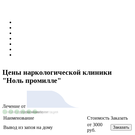
Цены наркологической клиники
"Ноль промилле"
Лечение от
Запой
Алкоголизм
Кодирование
Наркомании
Психиатрия
Реабилитация
Наименование
Стоимость
Заказать
от 3000
Вывод из запоя на дому
Заказать
руб.